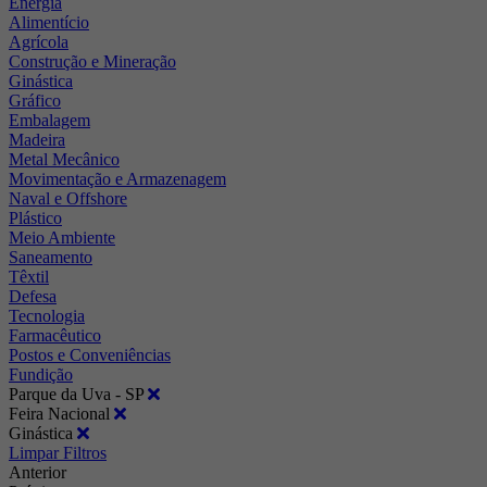
Energia
Alimentício
Agrícola
Construção e Mineração
Ginástica
Gráfico
Embalagem
Madeira
Metal Mecânico
Movimentação e Armazenagem
Naval e Offshore
Plástico
Meio Ambiente
Saneamento
Têxtil
Defesa
Tecnologia
Farmacêutico
Postos e Conveniências
Fundição
Parque da Uva - SP
Feira Nacional
Ginástica
Limpar Filtros
Anterior