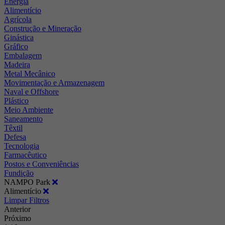
Energia
Alimentício
Agrícola
Construção e Mineração
Ginástica
Gráfico
Embalagem
Madeira
Metal Mecânico
Movimentação e Armazenagem
Naval e Offshore
Plástico
Meio Ambiente
Saneamento
Têxtil
Defesa
Tecnologia
Farmacêutico
Postos e Conveniências
Fundição
NAMPO Park
Alimentício
Limpar Filtros
Anterior
Próximo