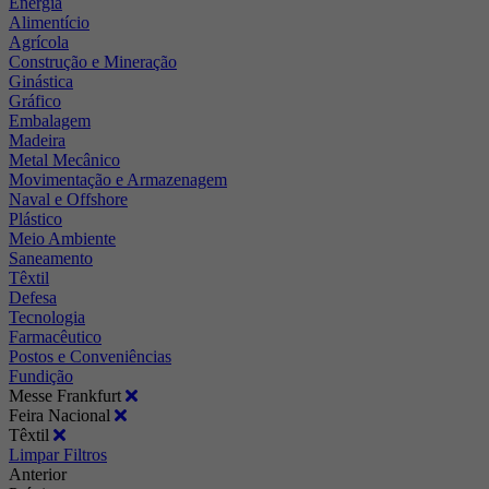
Energia
Alimentício
Agrícola
Construção e Mineração
Ginástica
Gráfico
Embalagem
Madeira
Metal Mecânico
Movimentação e Armazenagem
Naval e Offshore
Plástico
Meio Ambiente
Saneamento
Têxtil
Defesa
Tecnologia
Farmacêutico
Postos e Conveniências
Fundição
Messe Frankfurt
Feira Nacional
Têxtil
Limpar Filtros
Anterior