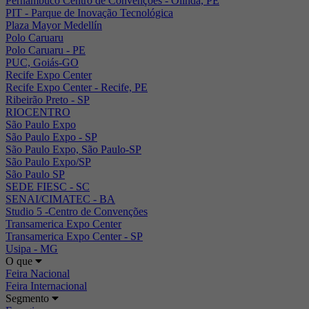
Pernambuco Centro de Convenções - Olinda, PE
PIT - Parque de Inovação Tecnológica
Plaza Mayor Medellín
Polo Caruaru
Polo Caruaru - PE
PUC, Goiás-GO
Recife Expo Center
Recife Expo Center - Recife, PE
Ribeirão Preto - SP
RIOCENTRO
São Paulo Expo
São Paulo Expo - SP
São Paulo Expo, São Paulo-SP
São Paulo Expo/SP
São Paulo SP
SEDE FIESC - SC
SENAI/CIMATEC - BA
Studio 5 -Centro de Convenções
Transamerica Expo Center
Transamerica Expo Center - SP
Usipa - MG
O que
Feira Nacional
Feira Internacional
Segmento