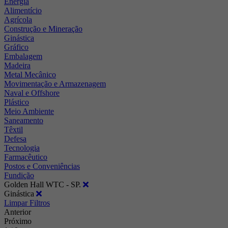
Energia
Alimentício
Agrícola
Construção e Mineração
Ginástica
Gráfico
Embalagem
Madeira
Metal Mecânico
Movimentação e Armazenagem
Naval e Offshore
Plástico
Meio Ambiente
Saneamento
Têxtil
Defesa
Tecnologia
Farmacêutico
Postos e Conveniências
Fundição
Golden Hall WTC - SP.
Ginástica
Limpar Filtros
Anterior
Próximo