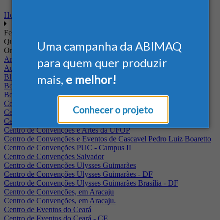
Home
Feiras
Quando
Uma campanha da ABIMAQ
Onde
Arena Jaguariuna
para quem quer produzir
Auditório Albano Franco - FIEPA
mais,
e melhor!
Blumenau - SC
BolognaFiere
Boulevard Olimpico - RJ
Centro Internacional de Convenções do Brasil, em Brasília
Conhecer o projeto
Centro de Convenções - SE
Centro de Convenções de Pernambuco - PE
Centro de Convenções e Artes da UFOP
Centro de Convenções e Eventos de Cascavel Pedro Luiz Boaretto
Centro de Convenções PUC - Campus II
Centro de Convenções Salvador
Centro de Convenções Ulysses Guimarães
Centro de Convenções Ulysses Guimarães - DF
Centro de Convenções Ulysses Guimarães Brasília - DF
Centro de Convenções, em Aracaju
Centro de Convenções, em Aracaju.
Centro de Eventos do Ceará
Centro de Eventos do Ceará - CE