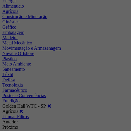
Energia
Alimentício
Agrícola
Construção e Mineração
Ginástica
Gráfico
Embalagem
Madeira
Metal Mecânico
Movimentação e Armazenagem
Naval e Offshore
Plástico
Meio Ambiente
Saneamento
Têxtil
Defesa
Tecnologia
Farmacêutico
Postos e Conveniências
Fundição
Golden Hall WTC - SP.
Agrícola
Limpar Filtros
Anterior
Próximo