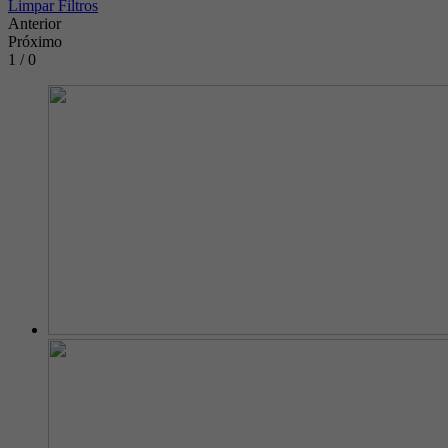
Limpar Filtros
Anterior
Próximo
1 / 0