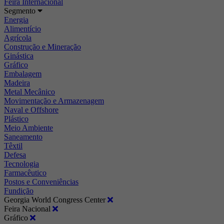
Feira Internacional
Segmento
Energia
Alimentício
Agrícola
Construção e Mineração
Ginástica
Gráfico
Embalagem
Madeira
Metal Mecânico
Movimentação e Armazenagem
Naval e Offshore
Plástico
Meio Ambiente
Saneamento
Têxtil
Defesa
Tecnologia
Farmacêutico
Postos e Conveniências
Fundição
Georgia World Congress Center
Feira Nacional
Gráfico