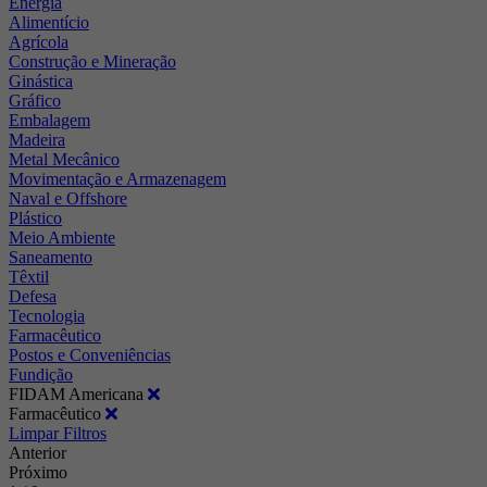
Energia
Alimentício
Agrícola
Construção e Mineração
Ginástica
Gráfico
Embalagem
Madeira
Metal Mecânico
Movimentação e Armazenagem
Naval e Offshore
Plástico
Meio Ambiente
Saneamento
Têxtil
Defesa
Tecnologia
Farmacêutico
Postos e Conveniências
Fundição
FIDAM Americana
Farmacêutico
Limpar Filtros
Anterior
Próximo