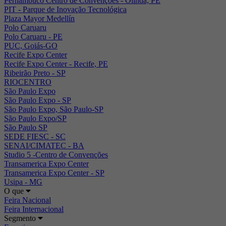
Pernambuco Centro de Convenções - Olinda, PE
PIT - Parque de Inovação Tecnológica
Plaza Mayor Medellín
Polo Caruaru
Polo Caruaru - PE
PUC, Goiás-GO
Recife Expo Center
Recife Expo Center - Recife, PE
Ribeirão Preto - SP
RIOCENTRO
São Paulo Expo
São Paulo Expo - SP
São Paulo Expo, São Paulo-SP
São Paulo Expo/SP
São Paulo SP
SEDE FIESC - SC
SENAI/CIMATEC - BA
Studio 5 -Centro de Convenções
Transamerica Expo Center
Transamerica Expo Center - SP
Usipa - MG
O que
Feira Nacional
Feira Internacional
Segmento