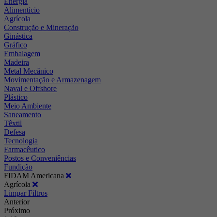
Energia
Alimentício
Agrícola
Construção e Mineração
Ginástica
Gráfico
Embalagem
Madeira
Metal Mecânico
Movimentação e Armazenagem
Naval e Offshore
Plástico
Meio Ambiente
Saneamento
Têxtil
Defesa
Tecnologia
Farmacêutico
Postos e Conveniências
Fundição
FIDAM Americana
Agrícola
Limpar Filtros
Anterior
Próximo