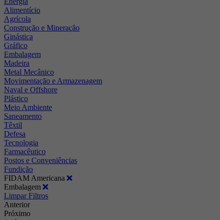
Energia
Alimentício
Agrícola
Construção e Mineração
Ginástica
Gráfico
Embalagem
Madeira
Metal Mecânico
Movimentação e Armazenagem
Naval e Offshore
Plástico
Meio Ambiente
Saneamento
Têxtil
Defesa
Tecnologia
Farmacêutico
Postos e Conveniências
Fundição
FIDAM Americana
Embalagem
Limpar Filtros
Anterior
Próximo