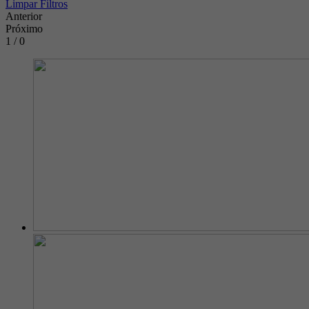
Limpar Filtros
Anterior
Próximo
1 / 0