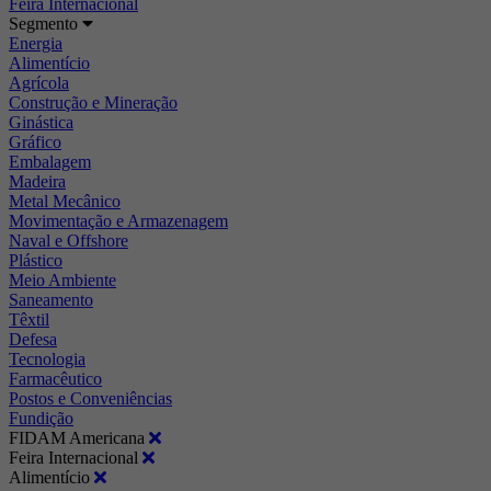
Feira Internacional
Segmento
Energia
Alimentício
Agrícola
Construção e Mineração
Ginástica
Gráfico
Embalagem
Madeira
Metal Mecânico
Movimentação e Armazenagem
Naval e Offshore
Plástico
Meio Ambiente
Saneamento
Têxtil
Defesa
Tecnologia
Farmacêutico
Postos e Conveniências
Fundição
FIDAM Americana
Feira Internacional
Alimentício