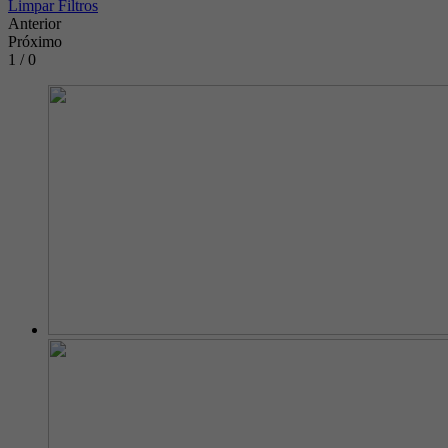
Limpar Filtros
Anterior
Próximo
1 / 0