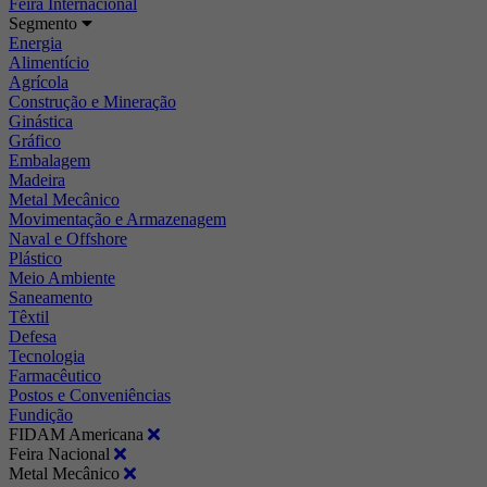
Feira Internacional
Segmento
Energia
Alimentício
Agrícola
Construção e Mineração
Ginástica
Gráfico
Embalagem
Madeira
Metal Mecânico
Movimentação e Armazenagem
Naval e Offshore
Plástico
Meio Ambiente
Saneamento
Têxtil
Defesa
Tecnologia
Farmacêutico
Postos e Conveniências
Fundição
FIDAM Americana
Feira Nacional
Metal Mecânico