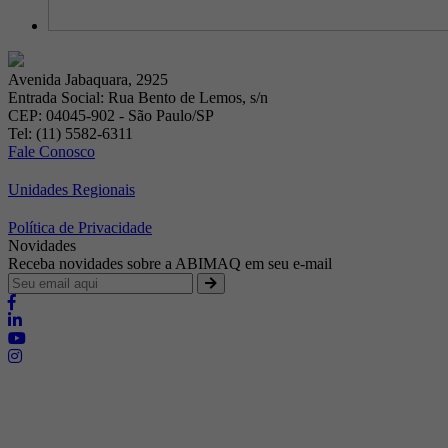
Avenida Jabaquara, 2925
Entrada Social: Rua Bento de Lemos, s/n
CEP: 04045-902 - São Paulo/SP
Tel: (11) 5582-6311
Fale Conosco
Unidades Regionais
Política de Privacidade
Novidades
Receba novidades sobre a ABIMAQ em seu e-mail
Brasília - Distrito Federal
Endereço:
SHIS - QI 11 - Bloco "S"