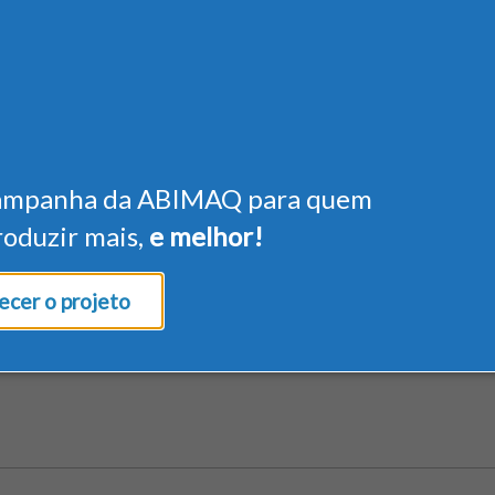
ampanha da ABIMAQ para quem
roduzir mais,
e melhor!
cer o projeto