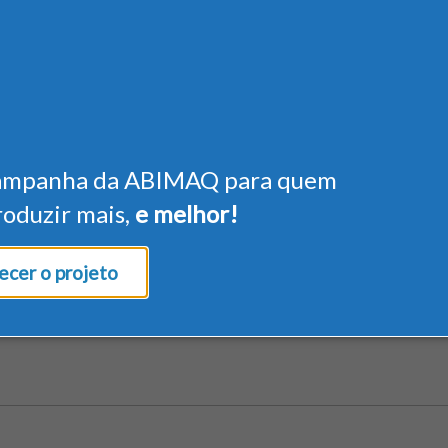
ampanha da ABIMAQ para quem
roduzir mais,
e melhor!
cer o projeto