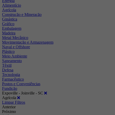
Energia
Alimentício
Agrícola
Construção e Mineração
Ginástica
Gráfico
Embalagem
Madeira
Metal Mecânico
Movimentação e Armazenagem
Naval e Offshore
Plástico
Meio Ambiente
Saneamento
Têxtil
Defesa
Tecnologia
Farmacêutico
Postos e Conveniências
Fundição
Expoville - Joinville - SC
Agrícola
Limpar Filtros
Anterior
Próximo