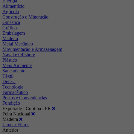
Energia
Alimentício
Agrícola
Construção e Mineração
Ginástica
Gráfico
Embalagem
Madeira
Metal Mecânico
Movimentação e Armazenagem
Naval e Offshore
Plástico
Meio Ambiente
Saneamento
Têxtil
Defesa
Tecnologia
Farmacêutico
Postos e Conveniências
Fundição
Expotrade - Curitiba - PR
Feira Nacional
Madeira
Limpar Filtros
Anterior