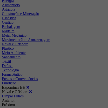
Energia
Alimentício
Agrícola
Construção e Mineração
Ginástica
Gráfico
Embalagem
Madeira
Metal Mecânico
Movimentação e Armazenagem
Naval e Offshore
Plástico
Meio Ambiente
Saneamento
Têxtil
Defesa
Tecnologia
Farmacêutico
Postos e Conveniências
Fundição
Expominas BH
Naval e Offshore
Limpar Filtros
Anterior
Próximo