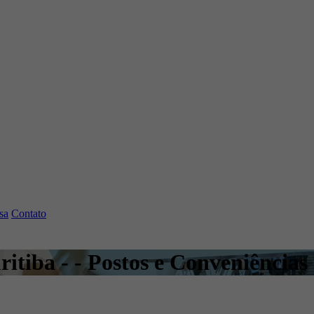
sa
Contato
itiba - - Postos e Conveniências