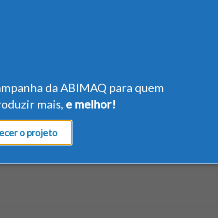
ampanha da ABIMAQ para quem
roduzir mais,
e melhor!
cer o projeto