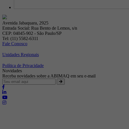
Avenida Jabaquara, 2925
Entrada Social: Rua Bento de Lemos, s/n
CEP: 04045-902 - São Paulo/SP
Tel: (11) 5582-6311
Fale Conosco
Unidades Regionais
Política de Privacidade
Novidades
Receba novidades sobre a ABIMAQ em seu e-mail
Brasília - Distrito Federal
Endereço:
SHIS - QI 11 - Bloco "S"