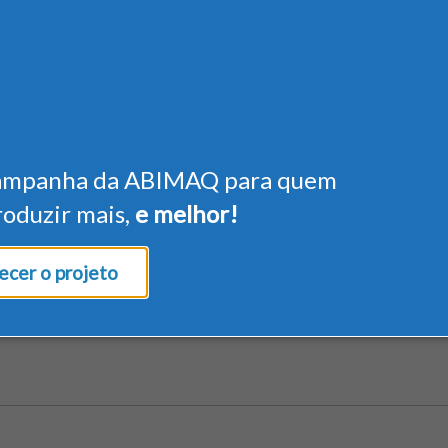
ampanha da ABIMAQ para quem
roduzir mais,
e melhor!
cer o projeto