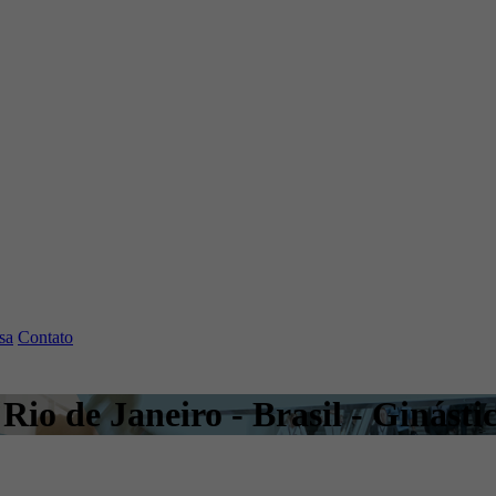
sa
Contato
io de Janeiro - Brasil - Ginásti