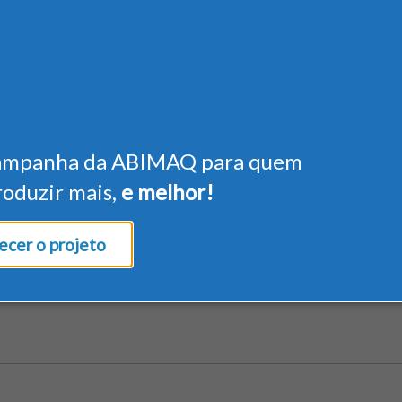
ampanha da ABIMAQ para quem
roduzir mais,
e melhor!
cer o projeto