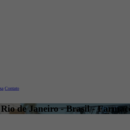
sa
Contato
Rio de Janeiro - Brasil - Farmac