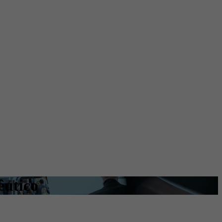
êutico