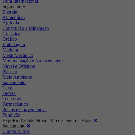
Feira Internacional
Segmento
Energia
Alimentício
Agrícola
Construção e Mineração
Ginástica
Gráfico
Embalagem
Madeira
Metal Mecânico
Movimentação e Armazenagem
Naval e Offshore
Plástico
Meio Ambiente
Saneamento
Têxtil
Defesa
Tecnologia
Farmacêutico
Postos e Conveniências
Fundição
ExpoRio Cidade Nova - Rio de Janeiro - Brasil
Saneamento
Limpar Filtros