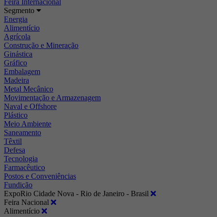
Feira Internacional
Segmento
Energia
Alimentício
Agrícola
Construção e Mineração
Ginástica
Gráfico
Embalagem
Madeira
Metal Mecânico
Movimentação e Armazenagem
Naval e Offshore
Plástico
Meio Ambiente
Saneamento
Têxtil
Defesa
Tecnologia
Farmacêutico
Postos e Conveniências
Fundição
ExpoRio Cidade Nova - Rio de Janeiro - Brasil
Feira Nacional
Alimentício