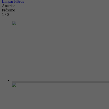
Limpar Filtros
Anterior
Próximo
1 / 0