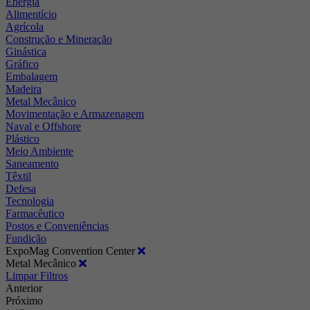
Energia
Alimentício
Agrícola
Construção e Mineração
Ginástica
Gráfico
Embalagem
Madeira
Metal Mecânico
Movimentação e Armazenagem
Naval e Offshore
Plástico
Meio Ambiente
Saneamento
Têxtil
Defesa
Tecnologia
Farmacêutico
Postos e Conveniências
Fundição
ExpoMag Convention Center
Metal Mecânico
Limpar Filtros
Anterior
Próximo