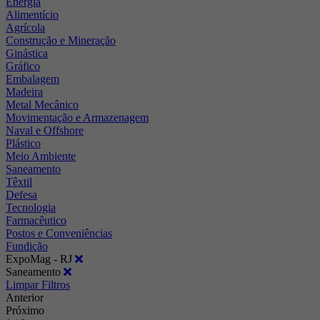
Energia
Alimentício
Agrícola
Construção e Mineração
Ginástica
Gráfico
Embalagem
Madeira
Metal Mecânico
Movimentação e Armazenagem
Naval e Offshore
Plástico
Meio Ambiente
Saneamento
Têxtil
Defesa
Tecnologia
Farmacêutico
Postos e Conveniências
Fundição
ExpoMag - RJ
Saneamento
Limpar Filtros
Anterior
Próximo