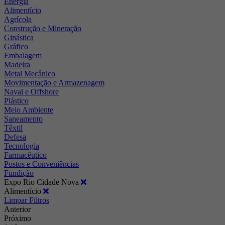
Energia
Alimentício
Agrícola
Construção e Mineração
Ginástica
Gráfico
Embalagem
Madeira
Metal Mecânico
Movimentação e Armazenagem
Naval e Offshore
Plástico
Meio Ambiente
Saneamento
Têxtil
Defesa
Tecnologia
Farmacêutico
Postos e Conveniências
Fundição
Expo Rio Cidade Nova
Alimentício
Limpar Filtros
Anterior
Próximo