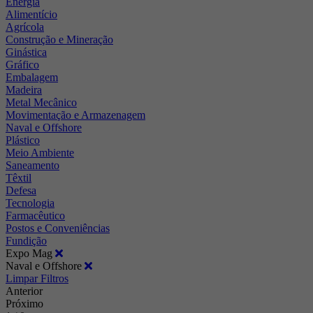
Energia
Alimentício
Agrícola
Construção e Mineração
Ginástica
Gráfico
Embalagem
Madeira
Metal Mecânico
Movimentação e Armazenagem
Naval e Offshore
Plástico
Meio Ambiente
Saneamento
Têxtil
Defesa
Tecnologia
Farmacêutico
Postos e Conveniências
Fundição
Expo Mag
Naval e Offshore
Limpar Filtros
Anterior
Próximo