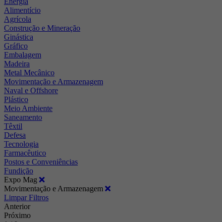
Energia
Alimentício
Agrícola
Construção e Mineração
Ginástica
Gráfico
Embalagem
Madeira
Metal Mecânico
Movimentação e Armazenagem
Naval e Offshore
Plástico
Meio Ambiente
Saneamento
Têxtil
Defesa
Tecnologia
Farmacêutico
Postos e Conveniências
Fundição
Expo Mag
Movimentação e Armazenagem
Limpar Filtros
Anterior
Próximo