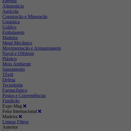
Energia
Alimentício
Agrícola
Construção e Mineração
Ginástica
Gráfico
Embalagem
Madeira
Metal Mecânico
Movimentação e Armazenagem
Naval e Offshore
Plástico
Meio Ambiente
Saneamento
Têxtil
Defesa
Tecnologia
Farmacêutico
Postos e Conveniências
Fundição
Expo Mag
Feira Internacional
Madeira
Limpar Filtros
Anterior