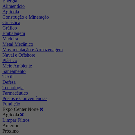
Energia
Alimentício
Agrícola
Construção e Mineração
Ginástica
Gráfico
Embalagem
Madeira
Metal Mecânico
Movimentação e Armazenagem
Naval e Offshore
Plástico
Meio Ambiente
Saneamento
Têxtil
Defesa
Tecnologia
Farmacêutico
Postos e Conveniências
Fundição
Expo Center Norte
Agrícola
Limpar Filtros
Anterior
Próximo