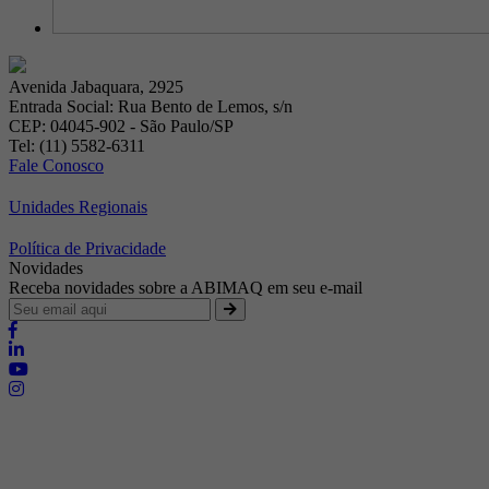
Avenida Jabaquara, 2925
Entrada Social: Rua Bento de Lemos, s/n
CEP: 04045-902 - São Paulo/SP
Tel: (11) 5582-6311
Fale Conosco
Unidades Regionais
Política de Privacidade
Novidades
Receba novidades sobre a ABIMAQ em seu e-mail
Brasília - Distrito Federal
Endereço:
SHIS - QI 11 - Bloco "S"