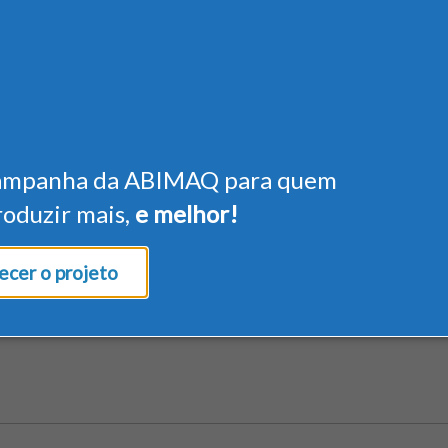
ampanha da ABIMAQ para quem
roduzir mais,
e melhor!
cer o projeto