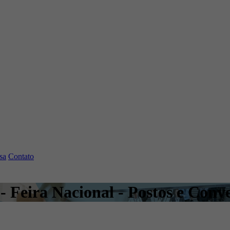
sa
Contato
- Feira Nacional - Postos e Conv