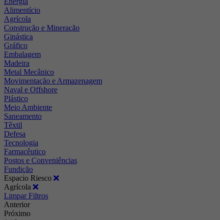
Energia
Alimentício
Agrícola
Construção e Mineração
Ginástica
Gráfico
Embalagem
Madeira
Metal Mecânico
Movimentação e Armazenagem
Naval e Offshore
Plástico
Meio Ambiente
Saneamento
Têxtil
Defesa
Tecnologia
Farmacêutico
Postos e Conveniências
Fundição
Espacio Riesco
Agrícola
Limpar Filtros
Anterior
Próximo