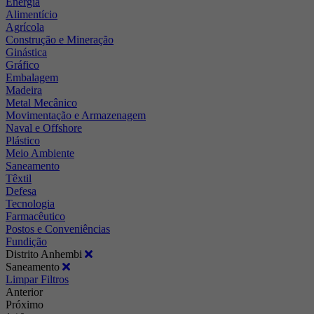
Energia
Alimentício
Agrícola
Construção e Mineração
Ginástica
Gráfico
Embalagem
Madeira
Metal Mecânico
Movimentação e Armazenagem
Naval e Offshore
Plástico
Meio Ambiente
Saneamento
Têxtil
Defesa
Tecnologia
Farmacêutico
Postos e Conveniências
Fundição
Distrito Anhembi
Saneamento
Limpar Filtros
Anterior
Próximo