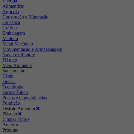
Energia
Alimentício
Agrícola
Construção e Mineração
Ginástica
Gráfico
Embalagem
Madeira
Metal Mecânico
Movimentação e Armazenagem
Naval e Offshore
Plástico
Meio Ambiente
Saneamento
Têxtil
Defesa
Tecnologia
Farmacêutico
Postos e Conveniências
Fundição
Distrito Anhembi
Plástico
Limpar Filtros
Anterior
Próximo