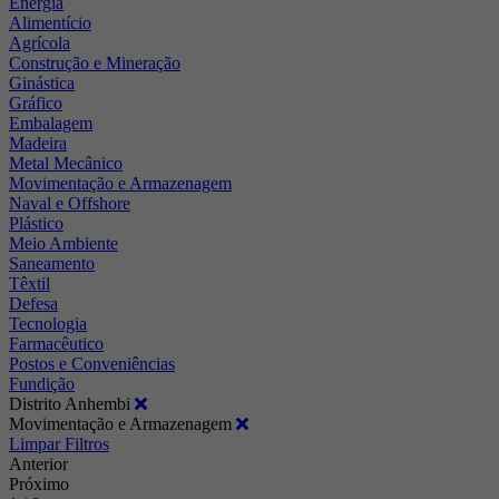
Energia
Alimentício
Agrícola
Construção e Mineração
Ginástica
Gráfico
Embalagem
Madeira
Metal Mecânico
Movimentação e Armazenagem
Naval e Offshore
Plástico
Meio Ambiente
Saneamento
Têxtil
Defesa
Tecnologia
Farmacêutico
Postos e Conveniências
Fundição
Distrito Anhembi
Movimentação e Armazenagem
Limpar Filtros
Anterior
Próximo