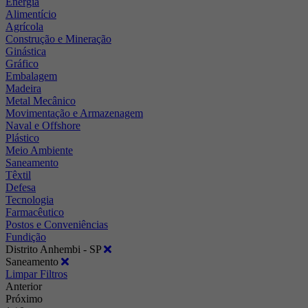
Energia
Alimentício
Agrícola
Construção e Mineração
Ginástica
Gráfico
Embalagem
Madeira
Metal Mecânico
Movimentação e Armazenagem
Naval e Offshore
Plástico
Meio Ambiente
Saneamento
Têxtil
Defesa
Tecnologia
Farmacêutico
Postos e Conveniências
Fundição
Distrito Anhembi - SP
Saneamento
Limpar Filtros
Anterior
Próximo