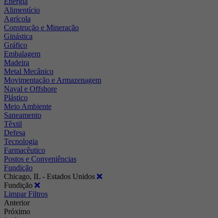
Energia
Alimentício
Agrícola
Construção e Mineração
Ginástica
Gráfico
Embalagem
Madeira
Metal Mecânico
Movimentação e Armazenagem
Naval e Offshore
Plástico
Meio Ambiente
Saneamento
Têxtil
Defesa
Tecnologia
Farmacêutico
Postos e Conveniências
Fundição
Chicago, IL - Estados Unidos
Fundição
Limpar Filtros
Anterior
Próximo