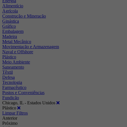
Energia
Alimentício
Agrícola
Construção e Mineração
Ginástica
Gráfico
Embalagem
Madeira
Metal Mecânico
Movimentação e Armazenagem
Naval e Offshore
Plástico
Meio Ambiente
Saneamento
Têxtil
Defesa
Tecnologia
Farmacêutico
Postos e Conveniências
Fundição
Chicago, IL - Estados Unidos
Plástico
Limpar Filtros
Anterior
Próximo