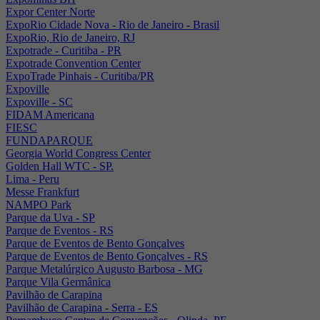
Expor Center Norte
ExpoRio Cidade Nova - Rio de Janeiro - Brasil
ExpoRio, Rio de Janeiro, RJ
Expotrade - Curitiba - PR
Expotrade Convention Center
ExpoTrade Pinhais - Curitiba/PR
Expoville
Expoville - SC
FIDAM Americana
FIESC
FUNDAPARQUE
Georgia World Congress Center
Golden Hall WTC - SP.
Lima - Peru
Messe Frankfurt
NAMPO Park
Parque da Uva - SP
Parque de Eventos - RS
Parque de Eventos de Bento Gonçalves
Parque de Eventos de Bento Gonçalves - RS
Parque Metalúrgico Augusto Barbosa - MG
Parque Vila Germânica
Pavilhão de Carapina
Pavilhão de Carapina - Serra - ES