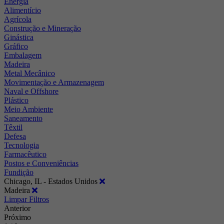
Energia
Alimentício
Agrícola
Construção e Mineração
Ginástica
Gráfico
Embalagem
Madeira
Metal Mecânico
Movimentação e Armazenagem
Naval e Offshore
Plástico
Meio Ambiente
Saneamento
Têxtil
Defesa
Tecnologia
Farmacêutico
Postos e Conveniências
Fundição
Chicago, IL - Estados Unidos
Madeira
Limpar Filtros
Anterior
Próximo