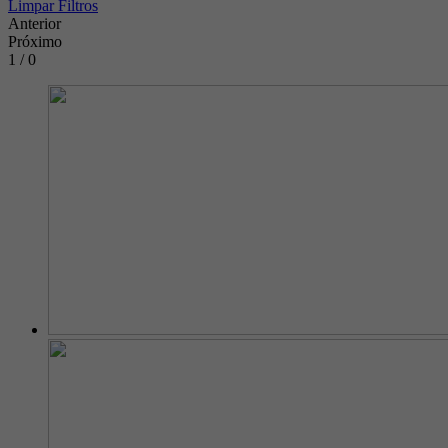
Limpar Filtros
Anterior
Próximo
1 / 0