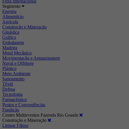
Feira Internacional
Segmento
Energia
Alimentício
Agrícola
Construção e Mineração
Ginástica
Gráfico
Embalagem
Madeira
Metal Mecânico
Movimentação e Armazenagem
Naval e Offshore
Plástico
Meio Ambiente
Saneamento
Têxtil
Defesa
Tecnologia
Farmacêutico
Postos e Conveniências
Fundição
Centro Multieventos Fazenda Rio Grande
Construção e Mineração
Limpar Filtros