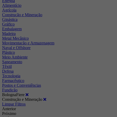
Energia
Alimentício
Agrícola
Construção e Mineração
Ginástica
Gráfico
Embalagem
Madeira
Metal Mecânico
Movimentação e Armazenagem
Naval e Offshore
Plástico
Meio Ambiente
Saneamento
Têxtil
Defesa
Tecnologia
Farmacêutico
Postos e Conveniências
Fundição
BolognaFiere
Construção e Mineração
Limpar Filtros
Anterior
Próximo