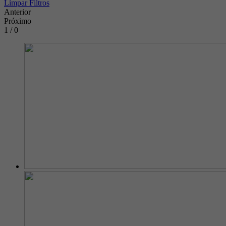
Limpar Filtros
Anterior
Próximo
1 / 0