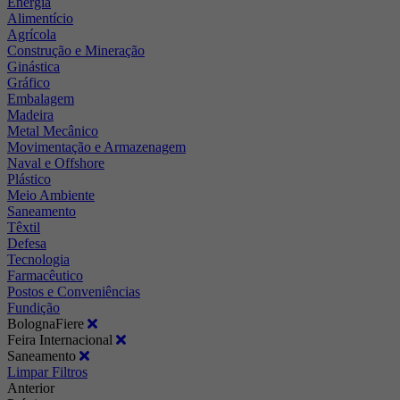
Energia
Alimentício
Agrícola
Construção e Mineração
Ginástica
Gráfico
Embalagem
Madeira
Metal Mecânico
Movimentação e Armazenagem
Naval e Offshore
Plástico
Meio Ambiente
Saneamento
Têxtil
Defesa
Tecnologia
Farmacêutico
Postos e Conveniências
Fundição
BolognaFiere
Feira Internacional
Saneamento
Limpar Filtros
Anterior