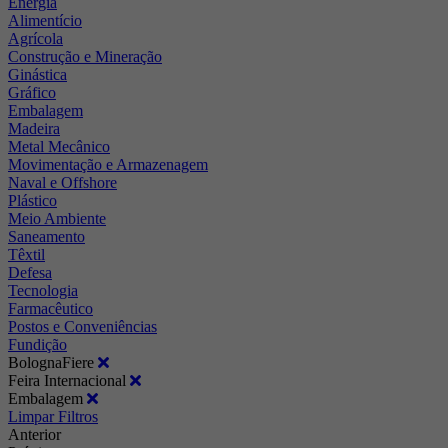
Energia
Alimentício
Agrícola
Construção e Mineração
Ginástica
Gráfico
Embalagem
Madeira
Metal Mecânico
Movimentação e Armazenagem
Naval e Offshore
Plástico
Meio Ambiente
Saneamento
Têxtil
Defesa
Tecnologia
Farmacêutico
Postos e Conveniências
Fundição
BolognaFiere
Feira Internacional
Embalagem
Limpar Filtros
Anterior