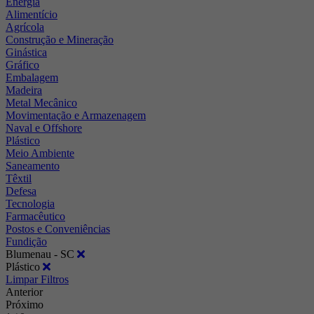
Energia
Alimentício
Agrícola
Construção e Mineração
Ginástica
Gráfico
Embalagem
Madeira
Metal Mecânico
Movimentação e Armazenagem
Naval e Offshore
Plástico
Meio Ambiente
Saneamento
Têxtil
Defesa
Tecnologia
Farmacêutico
Postos e Conveniências
Fundição
Blumenau - SC
Plástico
Limpar Filtros
Anterior
Próximo