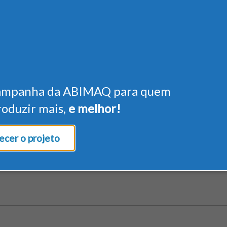
ampanha da ABIMAQ para quem
roduzir mais,
e melhor!
cer o projeto