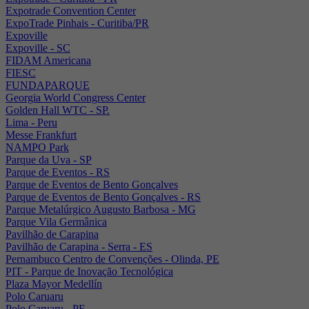
Expotrade Convention Center
ExpoTrade Pinhais - Curitiba/PR
Expoville
Expoville - SC
FIDAM Americana
FIESC
FUNDAPARQUE
Georgia World Congress Center
Golden Hall WTC - SP.
Lima - Peru
Messe Frankfurt
NAMPO Park
Parque da Uva - SP
Parque de Eventos - RS
Parque de Eventos de Bento Gonçalves
Parque de Eventos de Bento Gonçalves - RS
Parque Metalúrgico Augusto Barbosa - MG
Parque Vila Germânica
Pavilhão de Carapina
Pavilhão de Carapina - Serra - ES
Pernambuco Centro de Convenções - Olinda, PE
PIT - Parque de Inovação Tecnológica
Plaza Mayor Medellín
Polo Caruaru
Polo Caruaru - PE