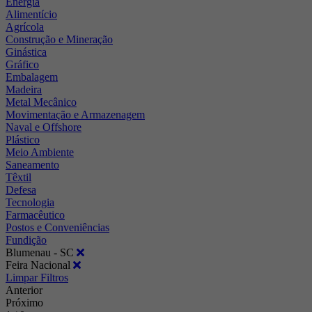
Energia
Alimentício
Agrícola
Construção e Mineração
Ginástica
Gráfico
Embalagem
Madeira
Metal Mecânico
Movimentação e Armazenagem
Naval e Offshore
Plástico
Meio Ambiente
Saneamento
Têxtil
Defesa
Tecnologia
Farmacêutico
Postos e Conveniências
Fundição
Blumenau - SC
Feira Nacional
Limpar Filtros
Anterior
Próximo