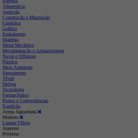
Energia
Alimentício
Agrícola
Construção e Mineração
Ginástica
Gráfico
Embalagem
Madeira
Metal Mecânico
Movimentação e Armazenagem
Naval e Offshore
Plástico
Meio Ambiente
Saneamento
Têxtil
Defesa
Tecnologia
Farmacêutico
Postos e Conveniências
Fundição
Arena Jaguariuna
Madeira
Limpar Filtros
Anterior
Próximo