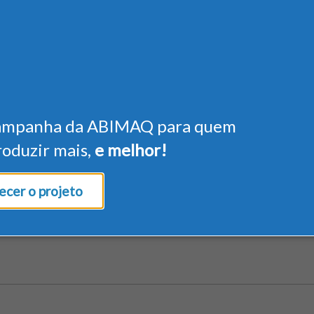
ampanha da ABIMAQ para quem
roduzir mais,
e melhor!
cer o projeto