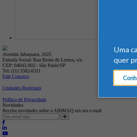
Uma c
Avenida Jabaquara, 2925
quer p
Entrada Social: Rua Bento de Lemos, s/n
CEP: 04045-902 - São Paulo/SP
Tel: (11) 5582-6311
Fale Conosco
Conhe
Unidades Regionais
Política de Privacidade
Novidades
Receba novidades sobre a ABIMAQ em seu e-mail