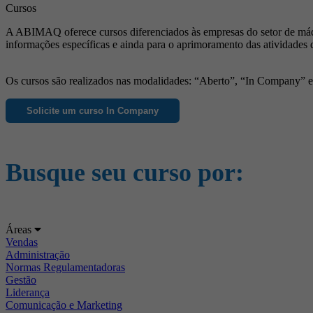
Cursos
A ABIMAQ oferece cursos diferenciados às empresas do setor de máqu
informações específicas e ainda para o aprimoramento das atividades 
Os cursos são realizados nas modalidades: “Aberto”, “In Company” e “
Solicite um curso In Company
Busque seu curso por:
Áreas
Vendas
Administração
Normas Regulamentadoras
Gestão
Liderança
Comunicação e Marketing