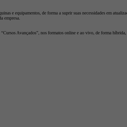
inas e equipamentos, de forma a suprir suas necessidades em atualiza
da empresa.
Cursos Avançados”, nos formatos online e ao vivo, de forma híbrida, p