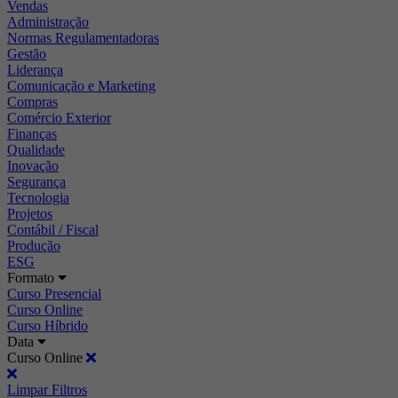
Vendas
Administração
Normas Regulamentadoras
Gestão
Liderança
Comunicação e Marketing
Compras
Comércio Exterior
Finanças
Qualidade
Inovação
Segurança
Tecnologia
Projetos
Contábil / Fiscal
Produção
ESG
Formato
Curso Presencial
Curso Online
Curso Híbrido
Data
Curso Online
Limpar Filtros